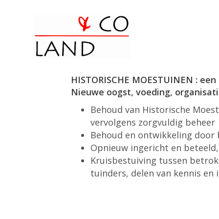
HISTORISCHE MOESTUINEN : een ni
Nieuwe oogst, voeding, organisatie
Behoud van Historische Moestu
vervolgens zorgvuldig beheer
Behoud en ontwikkeling door 
Opnieuw ingericht en beteeld,
Kruisbestuiving tussen betro
tuinders, delen van kennis en 