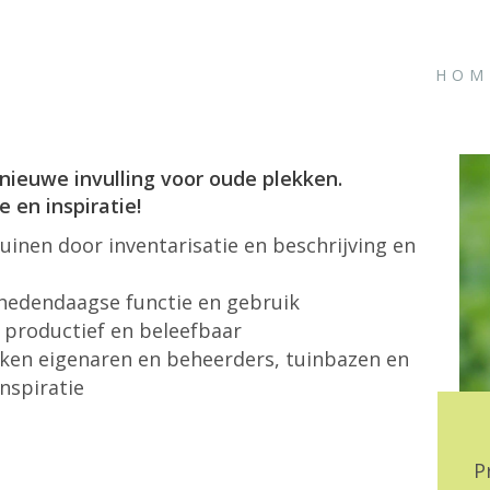
HOM
euwe invulling voor oude plekken.
 en inspiratie!
inen door inventarisatie en beschrijving en
hedendaagse functie en gebruik
 productief en beleefbaar
kken eigenaren en beheerders, tuinbazen en
inspiratie
P