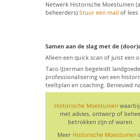
Netwerk Historische Moestuinen (a
beheerders)
Stuur een mail
of lees
Samen aan de slag met de (door)
Alleen een quick scan of juist een 
Taco IJzerman begeleidt landgoede
professionalisering van een histor
teeltplan en coaching. Benieuwd na
Historische Moestuinen
waarbij
met advies, ontwerp of behe
betrokken zijn of waren.
Meer
Historische Moestuinen