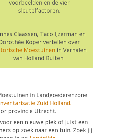
voorbeelden en de vier
sleutelfactoren.
nnes Claassen, Taco IJzerman en
Dorothée Koper vertellen over
storische Moestuinen
in Verhalen
van Holland Buiten
e Moestuinen in Landgoederenzone
Inventarisatie Zuid Holland.
or provincie Utrecht.
oor een nieuwe plek of juist een
rs op zoek naar een tuin. Zoek jij