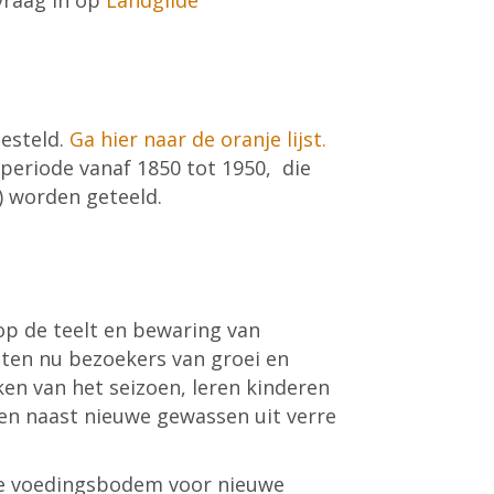
kvraag in op
Landgilde
esteld.
Ga hier naar de oranje lijst.
 periode vanaf 1850 tot 1950, die
) worden geteeld.
p de teelt en bewaring van
eten nu bezoekers van groei en
n van het seizoen, leren kinderen
ten naast nieuwe gewassen uit verre
re voedingsbodem voor nieuwe