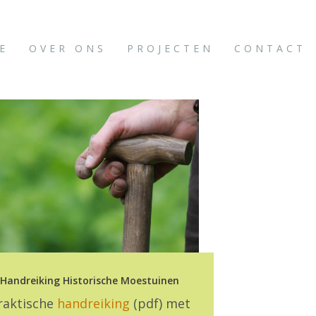
E
OVER ONS
PROJECTEN
CONTACT
Handreiking Historische Moestuinen
raktische
handreiking
(pdf) met