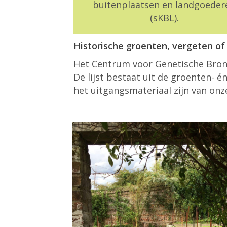
buitenplaatsen en landgoeder
(sKBL).
Historische groenten, vergeten of
Het Centrum voor Genetische Bronn
De lijst bestaat uit de groenten- é
het uitgangsmateriaal zijn van onz