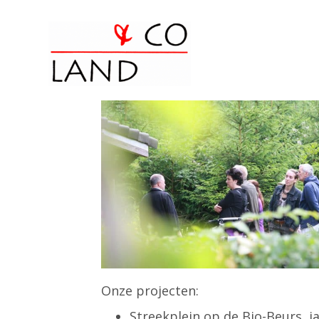
Onze projecten:
Streekplein op de Bio-Beurs, jaa