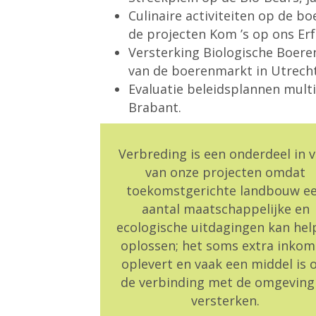
Culinaire activiteiten op de boe
de projecten Kom ’s op ons Er
Versterking Biologische Boere
van de boerenmarkt in Utrecht
Evaluatie beleidsplannen mult
Brabant.
Verbreding is een onderdeel in v
van onze projecten omdat
toekomstgerichte landbouw e
aantal maatschappelijke en
ecologische uitdagingen kan hel
oplossen; het soms extra inko
oplevert en vaak een middel is
de verbinding met de omgeving
versterken.