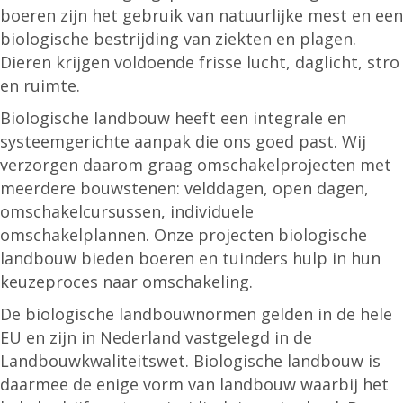
boeren zijn het gebruik van natuurlijke mest en een
biologische bestrijding van ziekten en plagen.
Dieren krijgen voldoende frisse lucht, daglicht, stro
en ruimte.
Biologische landbouw heeft een integrale en
systeemgerichte aanpak die ons goed past. Wij
verzorgen daarom graag omschakelprojecten met
meerdere bouwstenen: velddagen, open dagen,
omschakelcursussen, individuele
omschakelplannen. Onze projecten biologische
landbouw bieden boeren en tuinders hulp in hun
keuzeproces naar omschakeling.
De biologische landbouwnormen gelden in de hele
EU en zijn in Nederland vastgelegd in de
Landbouwkwaliteitswet. Biologische landbouw is
daarmee de enige vorm van landbouw waarbij het