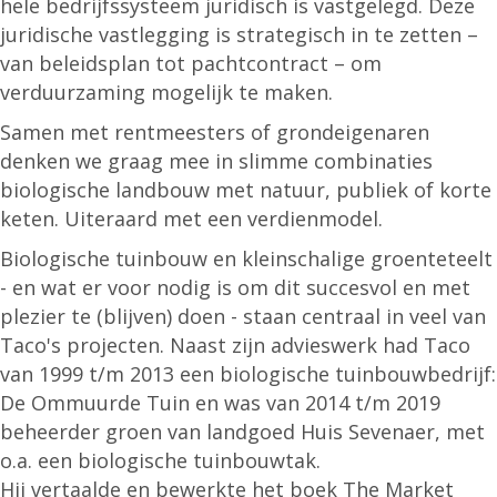
hele bedrijfssysteem juridisch is vastgelegd. Deze
juridische vastlegging is strategisch in te zetten –
van beleidsplan tot pachtcontract – om
verduurzaming mogelijk te maken.
Samen met rentmeesters of grondeigenaren
denken we graag mee in slimme combinaties
biologische landbouw met natuur, publiek of korte
keten. Uiteraard met een verdienmodel.
Biologische tuinbouw en kleinschalige groenteteelt
- en wat er voor nodig is om dit succesvol en met
plezier te (blijven) doen - staan centraal in veel van
Taco's projecten. Naast zijn advieswerk had Taco
van 1999 t/m 2013 een biologische tuinbouwbedrijf:
De Ommuurde Tuin en was van 2014 t/m 2019
beheerder groen van landgoed Huis Sevenaer, met
o.a. een biologische tuinbouwtak.
Hij vertaalde en bewerkte het boek The Market