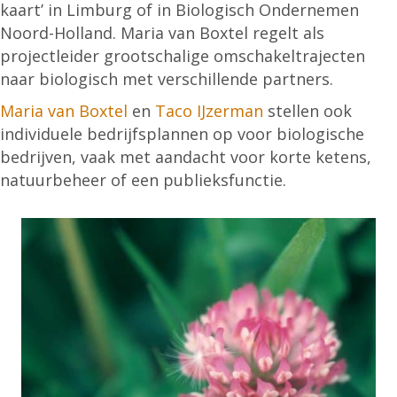
kaart’ in Limburg of in Biologisch Ondernemen
Noord-Holland. Maria van Boxtel regelt als
projectleider grootschalige omschakeltrajecten
naar biologisch met verschillende partners.
Maria van Boxtel
en
Taco IJzerman
stellen ook
individuele bedrijfsplannen op voor biologische
bedrijven, vaak met aandacht voor korte ketens,
natuurbeheer of een publieksfunctie.