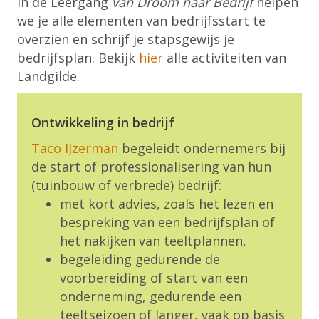
In de Leergang
van Droom naar Bedrijf
helpen
we je alle elementen van bedrijfsstart te
overzien en schrijf je stapsgewijs je
bedrijfsplan. Bekijk
hier
alle activiteiten van
Landgilde.
Ontwikkeling in bedrijf
Taco IJzerman
begeleidt ondernemers bij
de start of professionalisering van hun
(tuinbouw of verbrede) bedrijf:
met kort advies, zoals het lezen en
bespreking van een bedrijfsplan of
het nakijken van teeltplannen,
begeleiding gedurende de
voorbereiding of start van een
onderneming, gedurende een
teeltseizoen of langer, vaak op basis