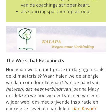
van de coachings strippenkaart,
als sparringspartner 'op afroep'.
The Work that Reconnects
Hoe gaan we om met grote uitdagingen zoals
de klimaatcrisis? Waar halen we de energie
vandaan om door te gaan? Aan de hand van
het werk dat weer verbindt
van Joanna Macy
ontdekken we hoe we deel vormen van een
wijder web, om met blijvende inspiratie en
energie te leven en handelen.​
Lian Kasper